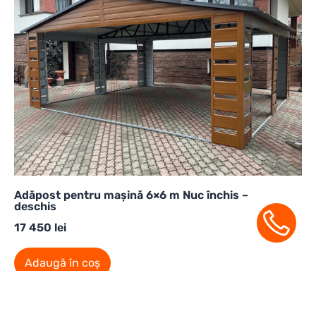
Adăpost pentru mașină 6×6 m Nuc închis –
deschis
17 450
lei
Adaugă în coș