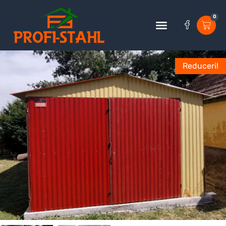
0
Reduceri!