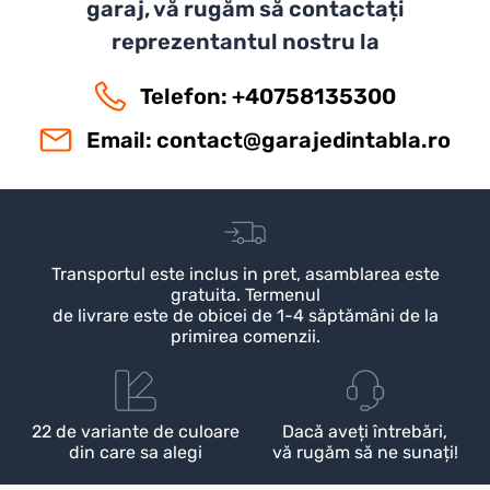
garaj, vă rugăm să contactați
reprezentantul nostru la
Telefon: +40758135300
Email:
contact@garajedintabla.ro
Transportul este inclus in pret, asamblarea este
gratuita. Termenul
de livrare este de obicei de 1-4 săptămâni de la
primirea comenzii.
22 de variante de culoare
Dacă aveți întrebări,
din care sa alegi
vă rugăm să ne sunați!