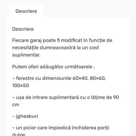
Descriere
Descriere
Fiecare garaj poate fi modificat în funcție de
necesitățile dumneavoastră la un cost
suplimentar.
Putem oferi adăugător următoarele :
– ferestre cu dimensiunile 60×40, 80×60,
100×50
– ușa de intrare suplimentară cu o lățime de 90
cm
– jgheaburi
– un picior care împiedică închiderea porții
duble.