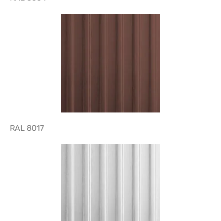
RAL 8017