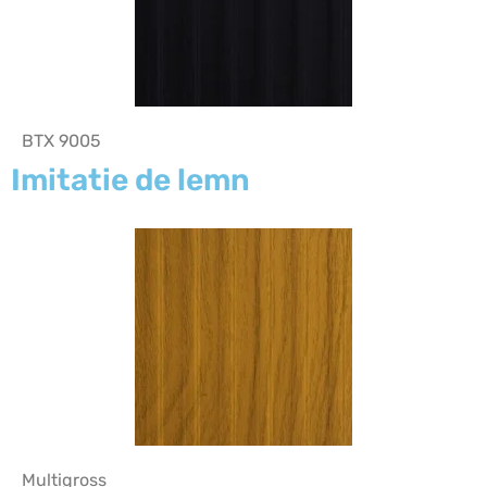
BTX 9005
Imitatie de lemn
Multigross