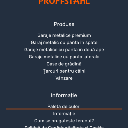
Produse
Garaje metalice premium
Garaj metalic cu panta în spate
Garaje metalice cu panta în două ape
Garaje metalice cu panta laterala
Case de grădină
Ţarcuri pentru câini
Vânzare
Informație
Paleta de culori
Informație
Cum se pregateste terenul?
Politică de Confidențialitate și Cookie