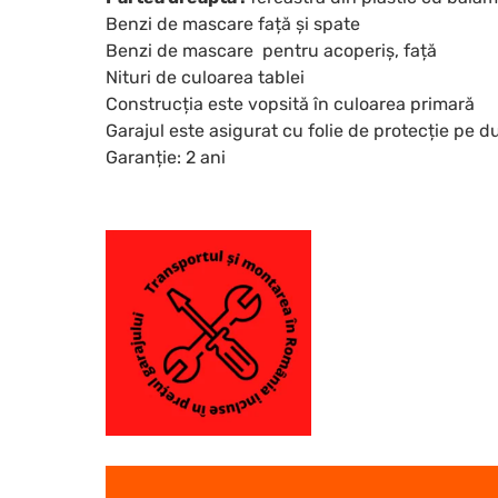
Benzi de mascare față și spate
Benzi de mascare pentru acoperiș, față
Nituri de culoarea tablei
Construcția este vopsită în culoarea primară
Garajul este asigurat cu folie de protecție pe d
Garanție: 2 ani