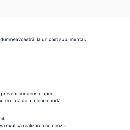
le dumneavoastră la un cost suplimentar.
 preveni condensul apei
,controlată de o telecomandă.
il.
va explica realizarea comenzii.