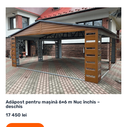
Adăpost pentru mașină 6×6 m Nuc închis –
deschis
17 450
lei