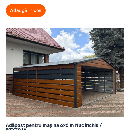
Adaugă în coș
Adăpost pentru mașină 6×6 m Nuc închis /
BTX7016