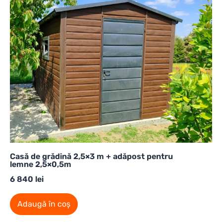
Casă de grădină 2,5×3 m + adăpost pentru
lemne 2,5×0,5m
6 840
lei
Adaugă în coș