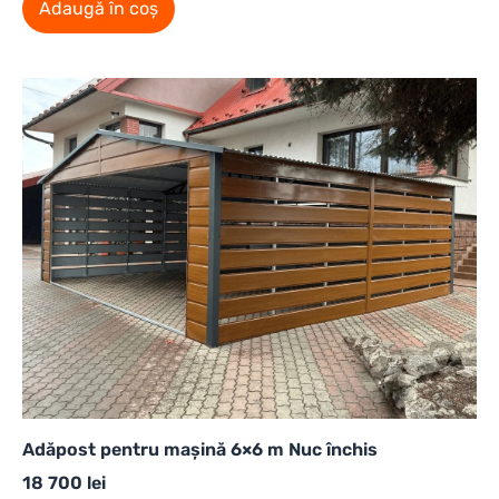
Adaugă în coș
Adăpost pentru mașină 6×6 m Nuc închis
18 700
lei