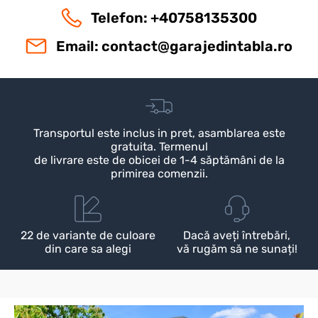
Telefon: +40758135300
Email:
contact@garajedintabla.ro
Transportul este inclus in pret, asamblarea este
gratuita. Termenul
de livrare este de obicei de 1-4 săptămâni de la
primirea comenzii.
22 de variante de culoare
Dacă aveți întrebări,
din care sa alegi
vă rugăm să ne sunați!