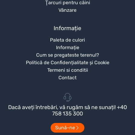
Ţarcuri pentru câini
Vânzare
Informație
Paleta de culori
Informație
Cum se pregateste terenul?
Politică de Confidențialitate și Cookie
Termeni si conditii
Contact
Dacă aveți întrebări, vă rugăm să ne sunați! +40
758 135 300
Sună-ne