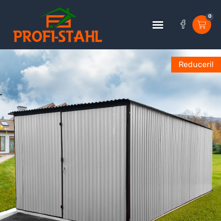
0
Reduceri!