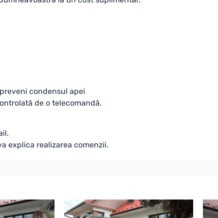
 preveni condensul apei
,controlată de o telecomandă.
il.
va explica realizarea comenzii.