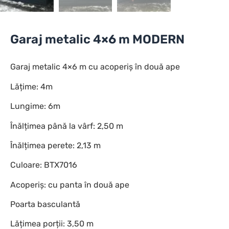
Garaj metalic 4×6 m MODERN
Garaj metalic 4×6 m cu acoperiș în două ape
Lățime: 4m
Lungime: 6m
Înălțimea până la vârf: 2,50 m
Înălțimea perete: 2,13 m
Culoare: BTX7016
Acoperiș: cu panta în două ape
Poarta basculantă
Lățimea porții: 3,50 m