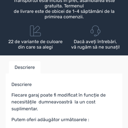
Transportul este inclus in pret, asamblarea este
gratuita. Termenul
de livrare este de obicei de 1-4 săptămâni de la
primirea comenzii.
22 de variante de culoare
Dacă aveți întrebări,
din care sa alegi
vă rugăm să ne sunați!
Descriere
Descriere
Fiecare garaj poate fi modificat în funcție de
necesitățile dumneavoastră la un cost
suplimentar.
Putem oferi adăugător următoarele :