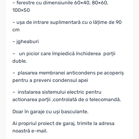
– ferestre cu dimensiunile 60×40, 80×60,
100×50
– ușa de intrare suplimentară cu o lățime de 90
cm
– jgheaburi
– un picior care împiedică închiderea porții
duble.
– plasarea membranei anticondens pe acoperiș
pentru a preveni condensul apei
– instalarea sistemului electric pentru
actionarea porții ,controlată de o telecomandă.
Doar în garaje cu uși basculante.
Ai propriul proiect de garaj, trimite la adresa
noastră e-mail.