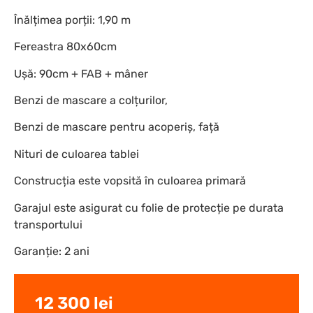
Înălțimea porții: 1,90 m
Fereastra 80x60cm
Ușă: 90cm + FAB + mâner
Benzi de mascare a colțurilor,
Benzi de mascare pentru acoperiș, față
Nituri de culoarea tablei
Construcția este vopsită în culoarea primară
Garajul este asigurat cu folie de protecție pe durata
transportului
Garanție: 2 ani
12 300
lei