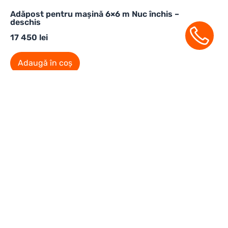
Adăpost pentru mașină 6×6 m Nuc închis –
deschis
17 450
lei
Adaugă în coș