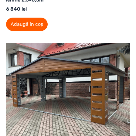
6 840
lei
Adaugă în coș