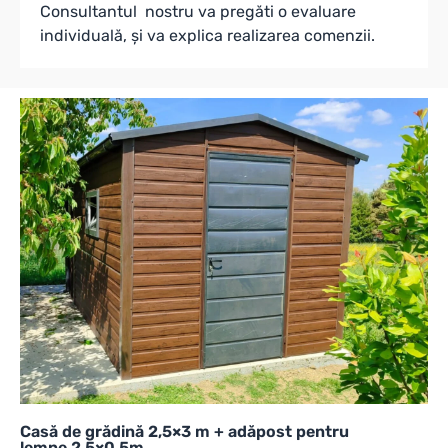
Consultantul nostru va pregăti o evaluare
individuală, și va explica realizarea comenzii.
Casă de grădină 2,5×3 m + adăpost pentru
lemne 2,5×0,5m