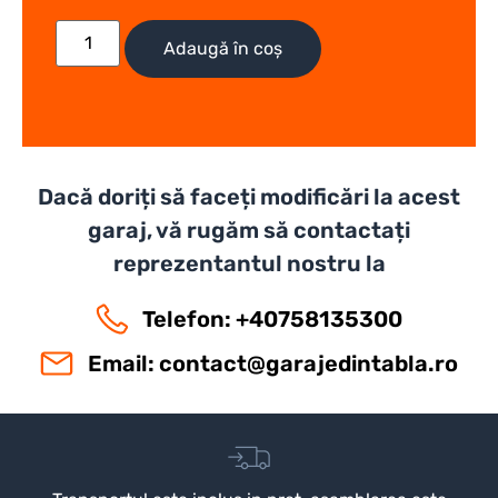
Adaugă în coș
Dacă doriți să faceți modificări la acest
garaj, vă rugăm să contactați
reprezentantul nostru la
Telefon: +40758135300
Email:
contact@garajedintabla.ro