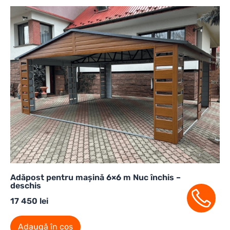
Adăpost pentru mașină 6×6 m Nuc închis –
deschis
17 450
lei
Adaugă în coș