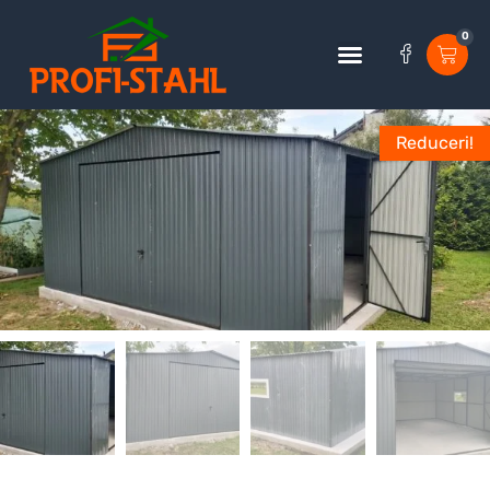
0
Reduceri!