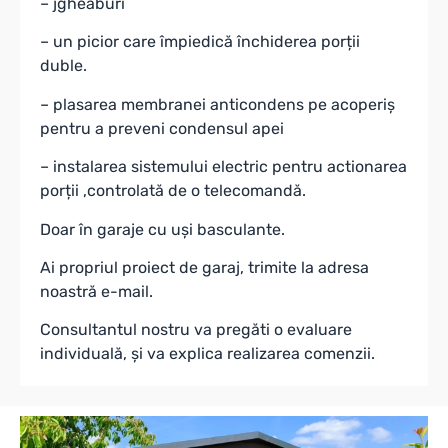
– jgheaburi
– un picior care împiedică închiderea porții
duble.
– plasarea membranei anticondens pe acoperiș
pentru a preveni condensul apei
– instalarea sistemului electric pentru actionarea
porții ,controlată de o telecomandă.
Doar în garaje cu uși basculante.
Ai propriul proiect de garaj, trimite la adresa
noastră e-mail.
Consultantul nostru va pregăti o evaluare
individuală, și va explica realizarea comenzii.