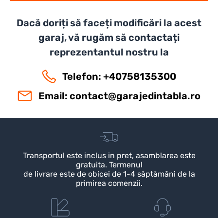
Dacă doriți să faceți modificări la acest
garaj, vă rugăm să contactați
reprezentantul nostru la
Telefon: +40758135300
Email:
contact@garajedintabla.ro
Transportul este inclus in pret, asamblarea este
gratuita. Termenul
de livrare este de obicei de 1-4 săptămâni de la
primirea comenzii.