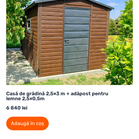
Casă de grădină 2,5×3 m + adăpost pentru
lemne 2,5×0,5m
6 840
lei
Adaugă în coș