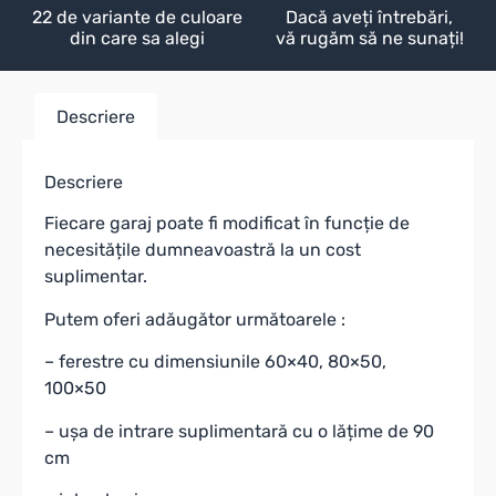
22 de variante de culoare
Dacă aveți întrebări,
din care sa alegi
vă rugăm să ne sunați!
Descriere
Descriere
Fiecare garaj poate fi modificat în funcție de
necesitățile dumneavoastră la un cost
suplimentar.
Putem oferi adăugător următoarele :
– ferestre cu dimensiunile 60×40, 80×50,
100×50
– ușa de intrare suplimentară cu o lățime de 90
cm