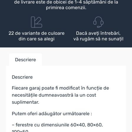
de livrare este de obicei de 1-4 săptămâni de la
primirea comenzii.
22 de variante de culoare
Dacă aveți întrebări,
din care sa alegi
vă rugăm să ne sunați!
Descriere
Descriere
Fiecare garaj poate fi modificat în funcție de
necesitățile dumneavoastră la un cost
suplimentar.
Putem oferi adăugător următoarele :
– ferestre cu dimensiunile 60×40, 80×60,
100×50