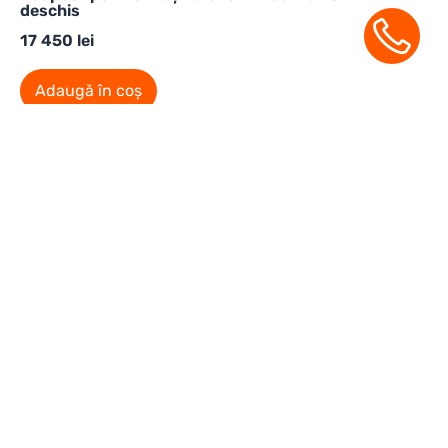
deschis
17 450
lei
Adaugă în coș