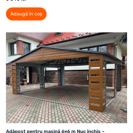
Adaugă în coș
Adăpost pentru mașină 6×6 m Nuc închis –