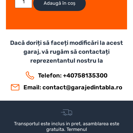
Adaugă în coș
Dacă doriți să faceți modificări la acest
garaj, vă rugăm să contactați
reprezentantul nostru la
Telefon: +40758135300
Email:
contact@garajedintabla.ro
Transportul este inclus in pret, asamblarea este
gratuita. Termenul