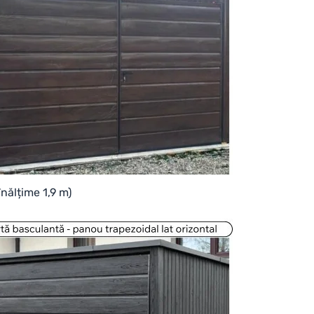
nălțime 1,9 m)