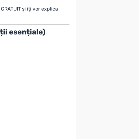
a GRATUIT și îți vor explica
ii esențiale)