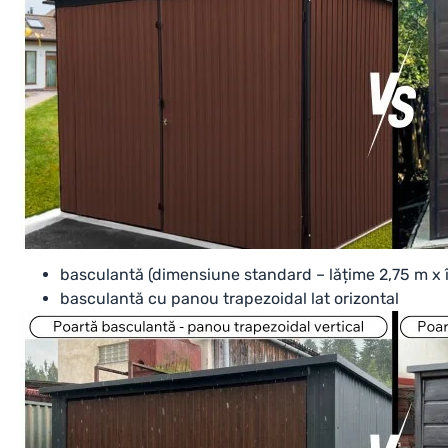
basculantă (dimensiune standard – lățime 2,75 m x î
basculantă cu panou trapezoidal lat orizontal