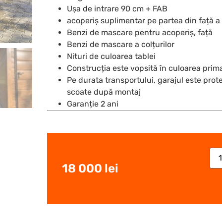
Ușa de intrare 90 cm + FAB
acoperiș suplimentar pe partea din față a
Benzi de mascare pentru acoperiș, față
Benzi de mascare a colțurilor
Nituri de culoarea tablei
Construcția este vopsită în culoarea prim
Pe durata transportului, garajul este protej
scoate după montaj
Garanție 2 ani
18 000
lei