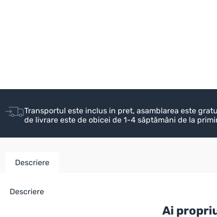
Transportul este inclus in pret, asamblarea este grat
de livrare este de obicei de 1-4 săptămâni de la prim
Descriere
Descriere
Ai propri