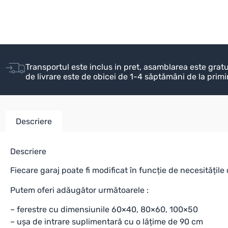
Transportul este inclus in pret, asamblarea este grat
de livrare este de obicei de 1-4 săptămâni de la prim
Descriere
Descriere
Fiecare garaj poate fi modificat în funcție de necesități
Putem oferi adăugător următoarele :
– ferestre cu dimensiunile 60×40, 80×60, 100×50
– ușa de intrare suplimentară cu o lățime de 90 cm