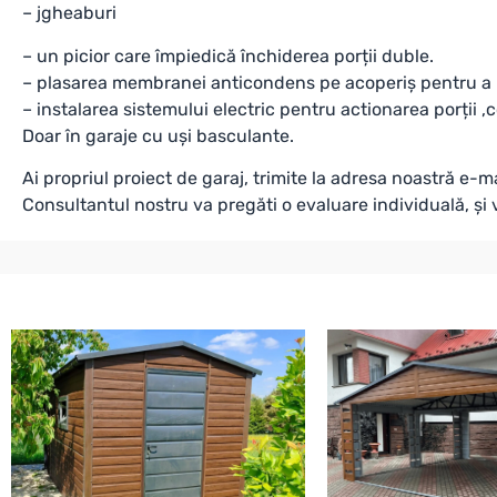
– jgheaburi
– un picior care împiedică închiderea porții duble.
– plasarea membranei anticondens pe acoperiș pentru a
– instalarea sistemului electric pentru actionarea porții 
Doar în garaje cu uși basculante.
Ai propriul proiect de garaj, trimite la adresa noastră e-ma
Consultantul nostru va pregăti o evaluare individuală, și 