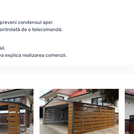
 preveni condensul apei
,controlată de o telecomandă.
il.
va explica realizarea comenzii.