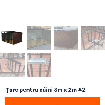
Țarc pentru câini 3m x 2m #2