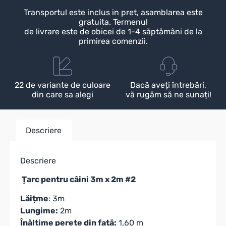
Transportul este inclus in pret, asamblarea este
gratuita. Termenul
de livrare este de obicei de 1-4 săptămâni de la
primirea comenzii.
22 de variante de culoare
Dacă aveți întrebări,
din care sa alegi
vă rugăm să ne sunați!
Descriere
Descriere
Țarc pentru câini 3m x 2m #2
Lăițme
: 3m
Lungime:
2m
Înălțime perete din față:
1,60 m