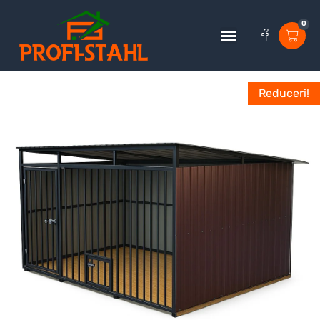
0
Reduceri!