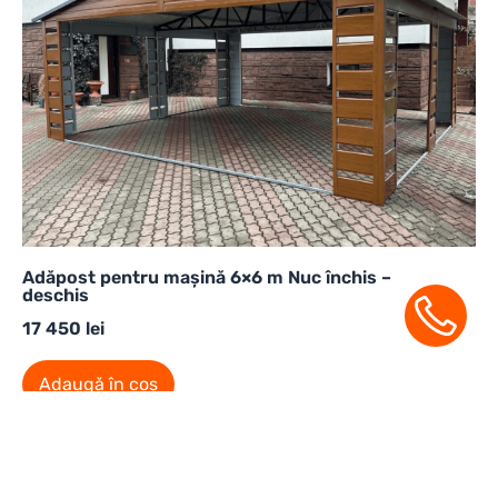
Adăpost pentru mașină 6×6 m Nuc închis –
deschis
17 450
lei
Adaugă în coș