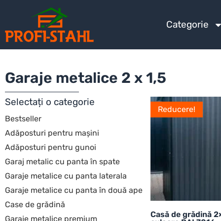
Categorie
Garaje metalice 2 x 1,5
Selectați o categorie
Reducere!
Bestseller
Adăposturi pentru mașini
Adăposturi pentru gunoi
Garaj metalic cu panta în spate
Garaje metalice cu panta laterala
Garaje metalice cu panta în două ape
Case de grădină
Casă de grădină 2
Garaje metalice premium