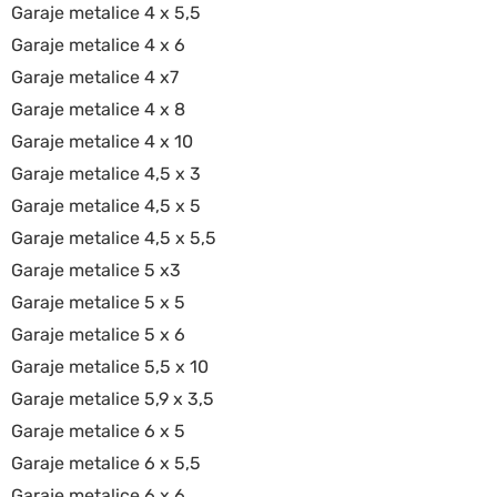
Garaje metalice 4 x 5,5
Garaje metalice 4 x 6
Garaje metalice 4 x7
Garaje metalice 4 x 8
Garaje metalice 4 x 10
Garaje metalice 4,5 x 3
Garaje metalice 4,5 x 5
Garaje metalice 4,5 x 5,5
Garaje metalice 5 x3
Garaje metalice 5 x 5
Garaje metalice 5 x 6
Garaje metalice 5,5 x 10
Garaje metalice 5,9 x 3,5
Garaje metalice 6 x 5
Garaje metalice 6 x 5,5
Garaje metalice 6 x 6