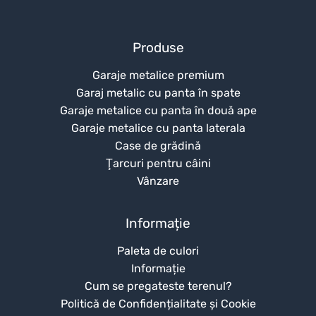
Produse
Garaje metalice premium
Garaj metalic cu panta în spate
Garaje metalice cu panta în două ape
Garaje metalice cu panta laterala
Case de grădină
Ţarcuri pentru câini
Vânzare
Informație
Paleta de culori
Informație
Cum se pregateste terenul?
Politică de Confidențialitate și Cookie