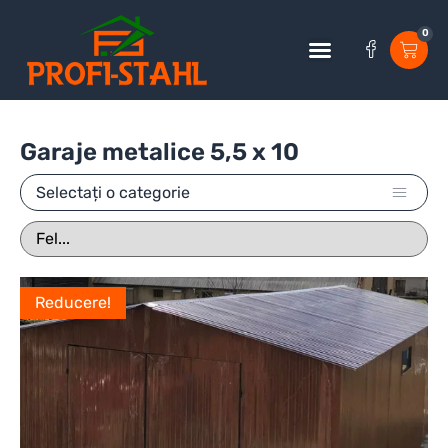
0
Garaje metalice 5,5 x 10
Selectați o categorie
Reducere!