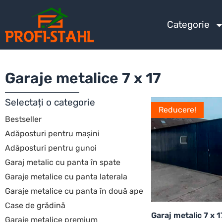
Categorie
Garaje metalice 7 x 17
Selectați o categorie
Reducere!
Bestseller
Adăposturi pentru mașini
Adăposturi pentru gunoi
Garaj metalic cu panta în spate
Garaje metalice cu panta laterala
Garaje metalice cu panta în două ape
Case de grădină
Garaj metalic 7 x 
Garaje metalice premium