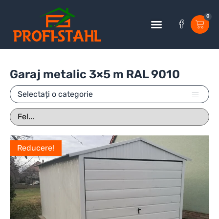
0
Garaj metalic 3×5 m RAL 9010
Selectați o categorie
Reducere!