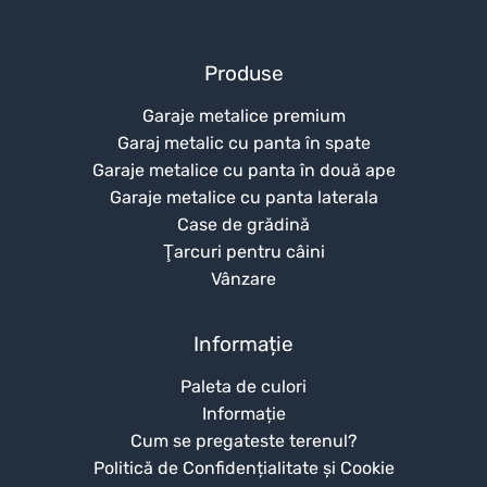
Produse
Garaje metalice premium
Garaj metalic cu panta în spate
Garaje metalice cu panta în două ape
Garaje metalice cu panta laterala
Case de grădină
Ţarcuri pentru câini
Vânzare
Informație
Paleta de culori
Informație
Cum se pregateste terenul?
Politică de Confidențialitate și Cookie