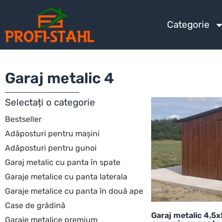
Categorie
Garaj metalic 4
Selectați o categorie
Bestseller
Adăposturi pentru mașini
Adăposturi pentru gunoi
Garaj metalic cu panta în spate
Garaje metalice cu panta laterala
Garaje metalice cu panta în două ape
Case de grădină
Garaj metalic 4,5
Garaje metalice premium