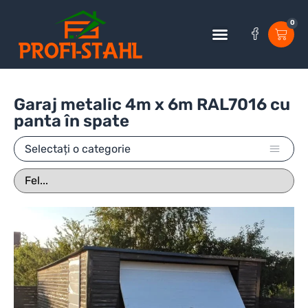
0
Garaj metalic 4m x 6m RAL7016 cu
panta în spate
Selectați o categorie