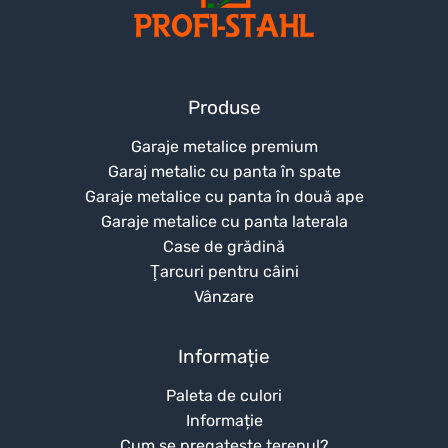
Produse
Garaje metalice premium
Garaj metalic cu panta în spate
Garaje metalice cu panta în două ape
Garaje metalice cu panta laterala
Case de grădină
Ţarcuri pentru câini
Vânzare
Informație
Paleta de culori
Informație
Cum se pregateste terenul?