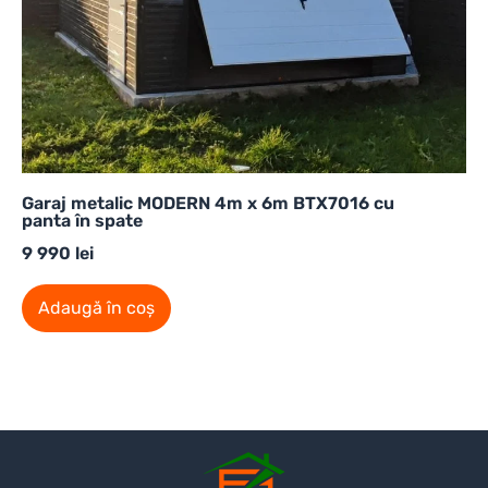
Garaj metalic MODERN 4m x 6m BTX7016 cu
panta în spate
9 990
lei
Adaugă în coș