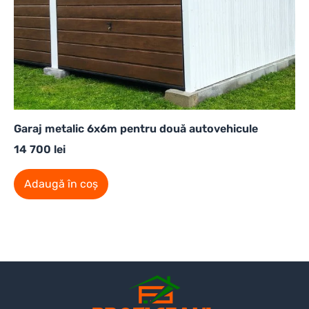
Garaj metalic 6x6m pentru două autovehicule
14 700
lei
Adaugă în coș