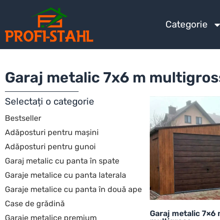
Categorie
Garaj metalic 7x6 m multigros
Selectați o categorie
Bestseller
Adăposturi pentru mașini
Adăposturi pentru gunoi
Garaj metalic cu panta în spate
Garaje metalice cu panta laterala
Garaje metalice cu panta în două ape
Case de grădină
Garaj metalic 7×6
Garaje metalice premium