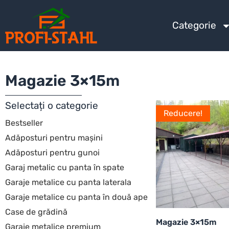
Categorie
Magazie 3×15m
Selectați o categorie
Reducere!
Bestseller
Adăposturi pentru mașini
Adăposturi pentru gunoi
Garaj metalic cu panta în spate
Garaje metalice cu panta laterala
Garaje metalice cu panta în două ape
Case de grădină
Magazie 3×15m
Garaje metalice premium