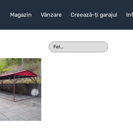
Magazin
Vânzare
Creează-ți garajul
In