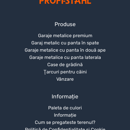
Produse
Garaje metalice premium
Garaj metalic cu panta în spate
Garaje metalice cu panta în două ape
Garaje metalice cu panta laterala
Case de grădină
Ţarcuri pentru câini
Vânzare
Informație
Paleta de culori
Informație
Cum se pregateste terenul?
Politică de Confidențialitate și Cookie