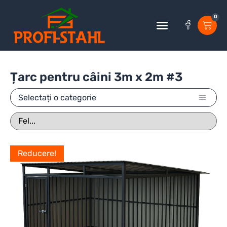
0
Țarc pentru câini 3m x 2m #3
Selectați o categorie
Reducere!