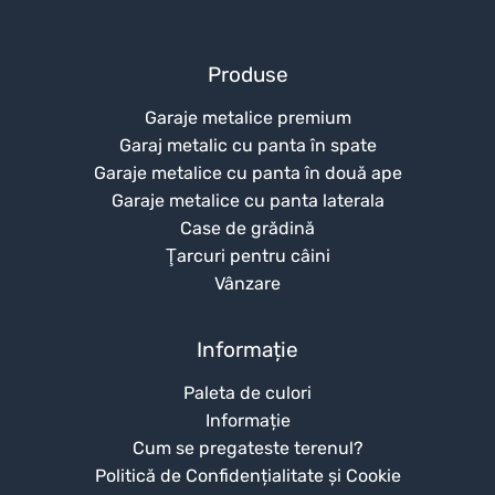
Produse
Garaje metalice premium
Garaj metalic cu panta în spate
Garaje metalice cu panta în două ape
Garaje metalice cu panta laterala
Case de grădină
Ţarcuri pentru câini
Vânzare
Informație
Paleta de culori
Informație
Cum se pregateste terenul?
Politică de Confidențialitate și Cookie